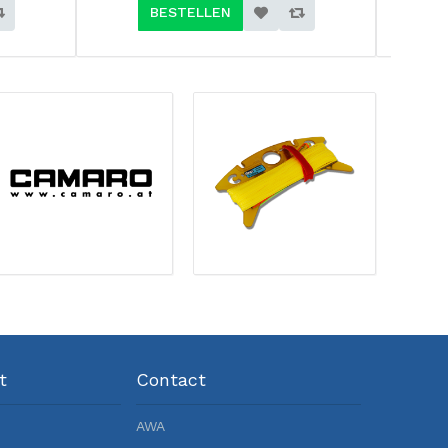
BESTELLEN
t
Contact
AWA