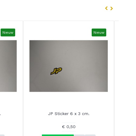
Nieuw
Nieuw
.
JP Sticker 6 x 3 cm.
€ 0,50