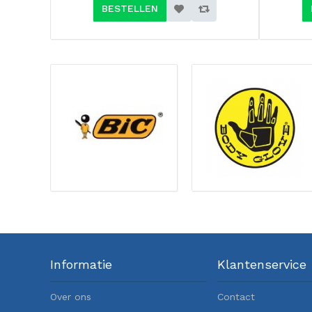
BESTELLEN
Informatie
Klantenservice
Over ons
Contact