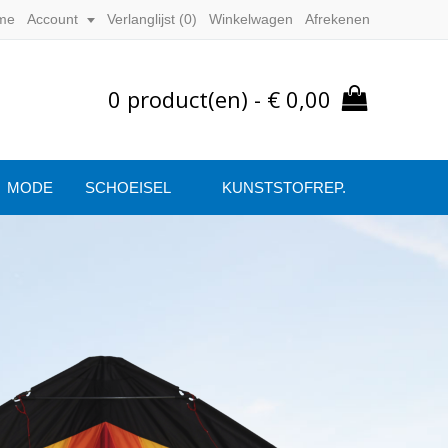
me
Account
Verlanglijst (
0
)
Winkelwagen
Afrekenen
0 product(en) - € 0,00
MODE
SCHOEISEL
KUNSTSTOFREP.