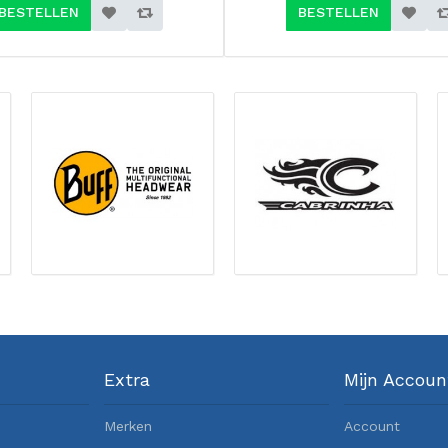
BESTELLEN
BESTELLEN
Extra
Mijn Accoun
Merken
Account