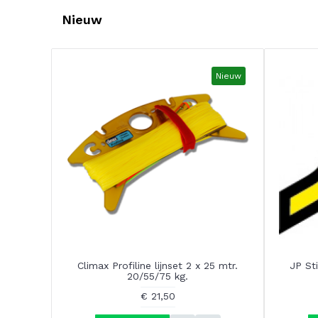
Nieuw
Nieuw
Climax Profiline lijnset 2 x 25 mtr.
JP St
20/55/75 kg.
€ 21,50