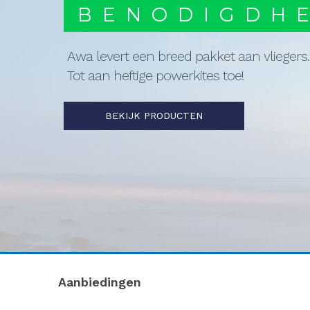
BENODIGDH
Awa levert een breed pakket aan vliegers.
Tot aan heftige powerkites toe!
BEKIJK PRODUCTEN
Aanbiedingen