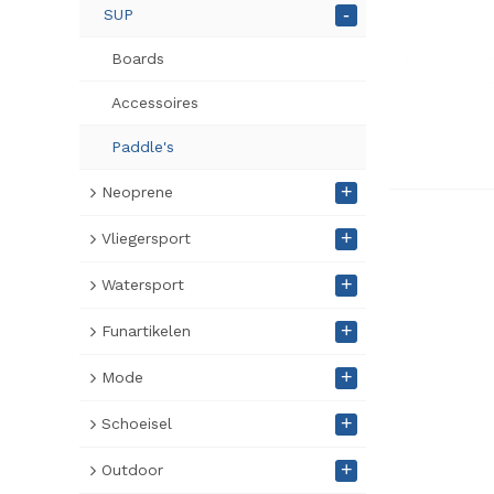
-
SUP
Boards
Accessoires
Paddle's
+
Neoprene
+
Vliegersport
+
Watersport
+
Funartikelen
+
Mode
+
Schoeisel
+
Outdoor