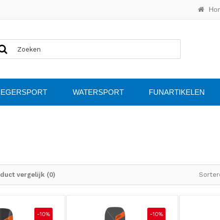
Ho
IEGERSPORT
WATERSPORT
FUNARTIKELEN
duct vergelijk (0)
Sorter
-10%
-10%