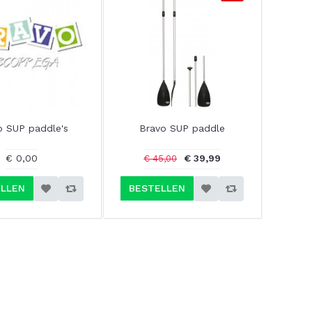
o SUP paddle's
Bravo SUP paddle
€ 0,00
€ 39,99
€ 45,00
LLEN
BESTELLEN