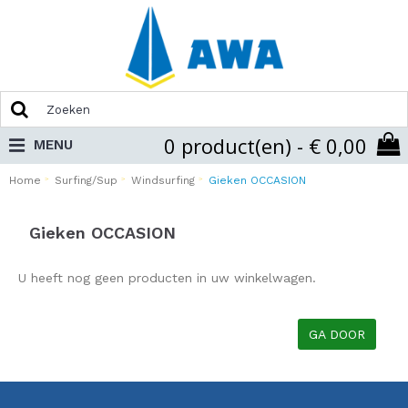
0 product(en) - € 0,00
MENU
Home
Surfing/Sup
Windsurfing
Gieken OCCASION
Gieken OCCASION
U heeft nog geen producten in uw winkelwagen.
GA DOOR