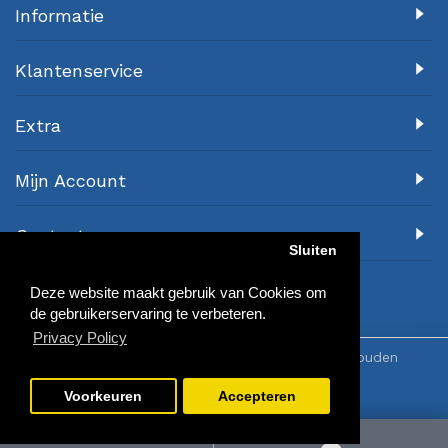
Informatie
Klantenservice
Extra
Mijn Account
Contact
Sluiten
Deze website maakt gebruik van Cookies om
de gebruikerservaring te verbeteren.
Privacy Policy
© 2018 Awa-Sports.nl - Alle rechten voorbehouden
Voorkeuren
Accepteren