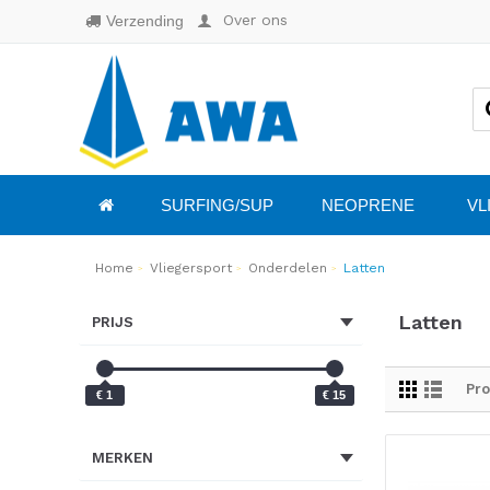
Over ons
Verzending
SURFING/SUP
NEOPRENE
VL
Home
Vliegersport
Onderdelen
Latten
Latten
PRIJS
Pro
€ 1
€ 15
MERKEN