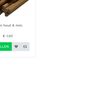
n hout 6 mm.
€ 1,50
LLEN