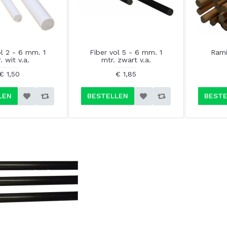
ol 2 - 6 mm. 1
Fiber vol 5 - 6 mm. 1
Rami
. wit v.a.
mtr. zwart v.a.
€ 1,50
€ 1,85
LEN
BESTELLEN
BESTE