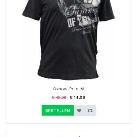
Oxbow Polo M
€ 14,99
€ 49,99
BESTELLEN