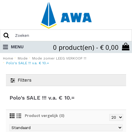
0 product(en) - € 0,00
MENU
Home
Mode
Mode zomer LEEG VERKOOP !!!
Polo's SALE !!! v.a. € 10.=
Filters
Polo's SALE !!! v.a. € 10.=
Product vergelijk (0)