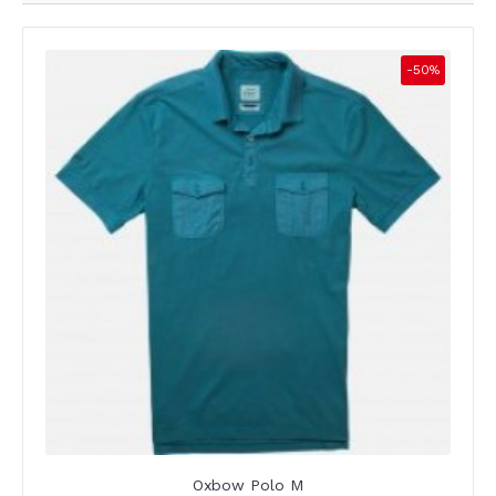
-50%
Oxbow Polo M