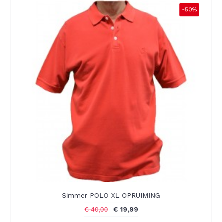
-50%
Simmer POLO XL OPRUIMING
€ 19,99
€ 40,00