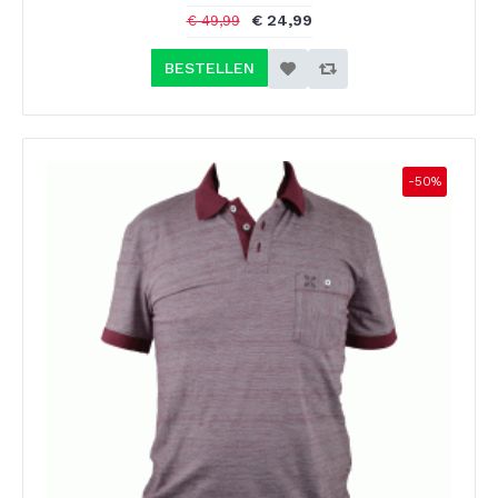
€ 24,99
€ 49,99
BESTELLEN
-50%