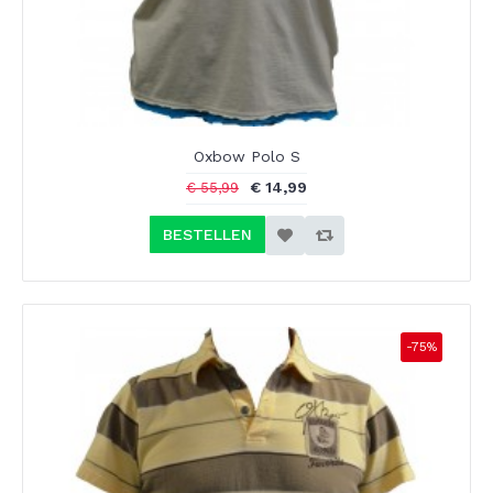
Oxbow Polo S
€ 14,99
€ 55,99
BESTELLEN
-75%