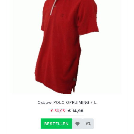
Oxbow POLO OPRUIMING / L
€ 14,99
€ 50,95
BESTELLEN