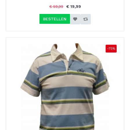
€ 19,99
€ 59,99
BESTELLEN
-75%