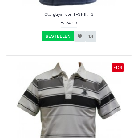
Old guys rule T-SHIRTS
€ 24,99
BESTELLEN
-43%