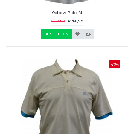
Oxbow Polo M
€ 14,99
€ 59,99
BESTELLEN
-73%