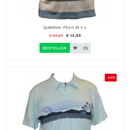
Quiksilver POLO M + L
€ 14,99
€ 59,99
BESTELLEN
-68%