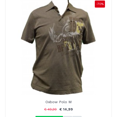
-70%
Oxbow Polo M
€ 14,99
€ 49,99