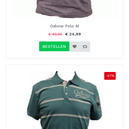
Oxbow Polo M
€ 24,99
€ 49,99
BESTELLEN
-67%