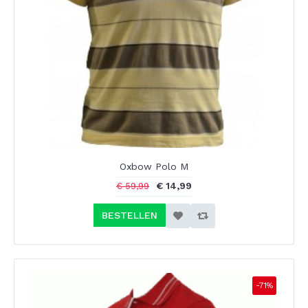
Oxbow Polo M
€ 14,99
€ 59,99
BESTELLEN
-71%