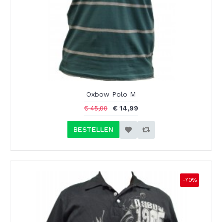
Oxbow Polo M
€ 14,99
€ 45,00
BESTELLEN
-70%