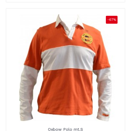
-67%
Oxbow Polo mt.S