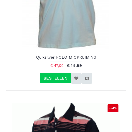
Quiksilver POLO M OPRUIMING
€ 14,99
€ 47,00
BESTELLEN
-74%