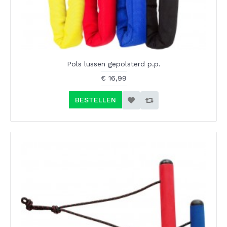
Pols lussen gepolsterd p.p.
€ 16,99
BESTELLEN