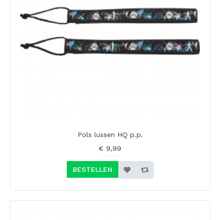
Pols lussen HQ p.p.
€ 9,99
BESTELLEN