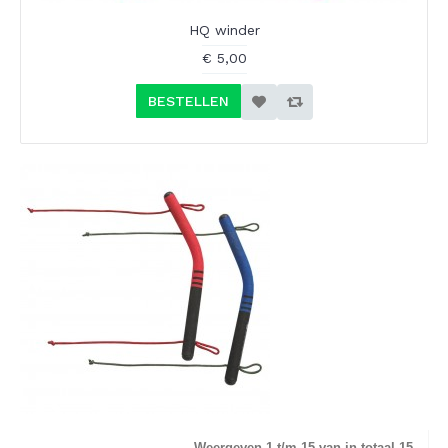
HQ winder
€ 5,00
BESTELLEN
Weergeven 1 t/m 15 van in totaal 15