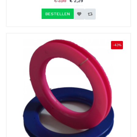
€ 2,29
€ 3,99
BESTELLEN
-43%