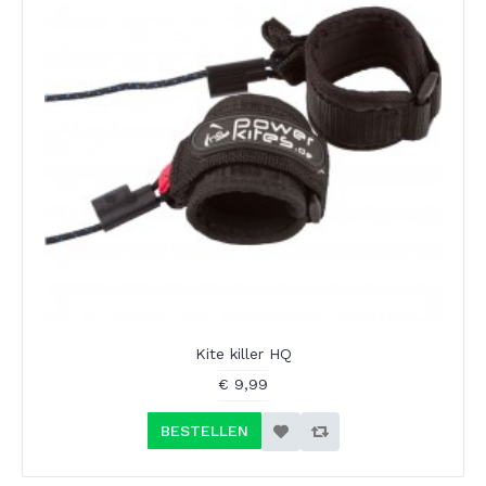
Kite killer HQ
€ 9,99
BESTELLEN