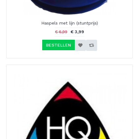
Haspels met lijn (stuntprijs)
€ 3,99
€ 6,99
BESTELLEN