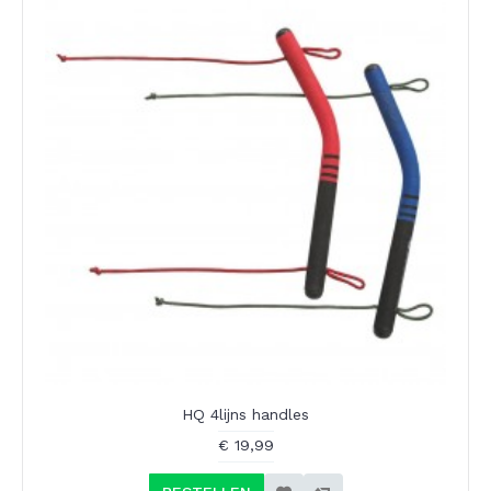
HQ 4lijns handles
€ 19,99