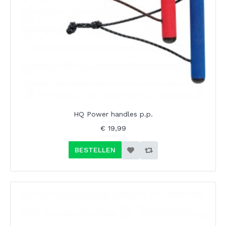
HQ Power handles p.p.
€ 19,99
BESTELLEN