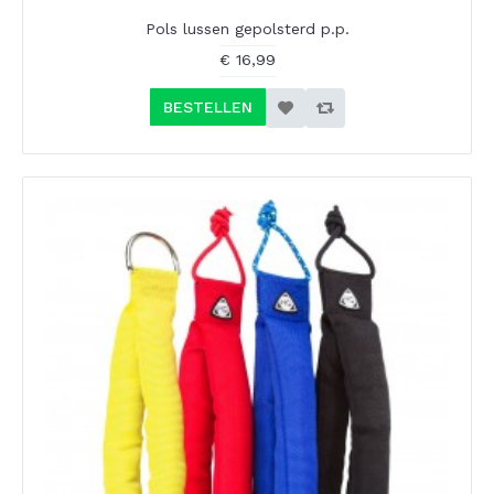
Pols lussen gepolsterd p.p.
€ 16,99
BESTELLEN