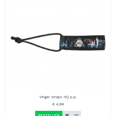
Vinger straps HQ p.p.
€ 4,99
BESTELLEN