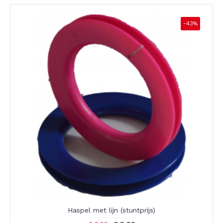
-43%
Haspel met lijn (stuntprijs)