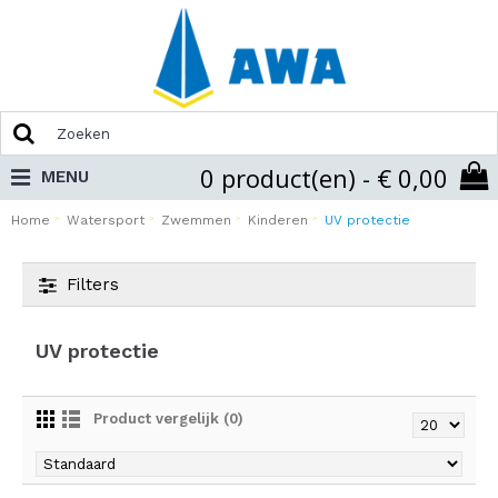
0 product(en) - € 0,00
MENU
Home
Watersport
Zwemmen
Kinderen
UV protectie
Filters
UV protectie
Product vergelijk (0)