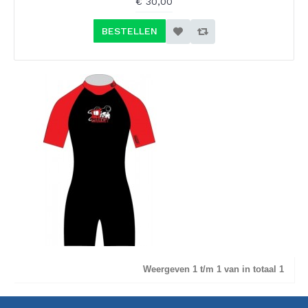
€ 30,00
BESTELLEN
Weergeven 1 t/m 1 van in totaal 1