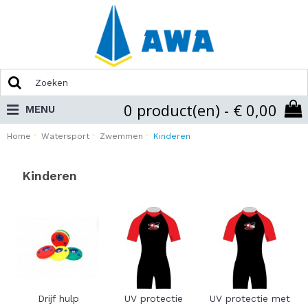
0 product(en) - € 0,00
MENU
Home
Watersport
Zwemmen
Kinderen
Kinderen
Drijf hulp
UV protectie
UV protectie met