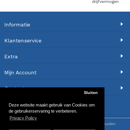
drijfvermogen
Informatie
Klantenservice
Extra
Mijn Account
Contact
Sluiten
Deze website maakt gebruik van Cookies om
de gebruikerservaring te verbeteren.
Privacy Policy
© 2018 Awa-Sports.nl - Alle rechten voorbehouden