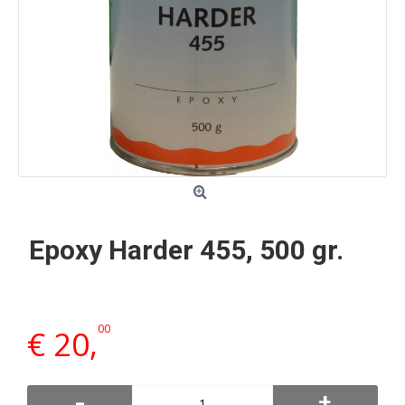
Epoxy Harder 455, 500 gr.
00
€ 20,
-
+