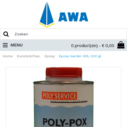
MENU
0 product(en) - € 0,00
Home
Kunststofrep.
Epoxy
Epoxy Harder 455, 500 gr.