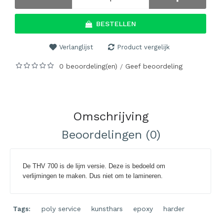
BESTELLEN
Verlanglijst
Product vergelijk
0 beoordeling(en)
Geef beoordeling
/
Omschrijving
Beoordelingen (0)
De THV 700 is de lijm versie. Deze is bedoeld om
verlijmingen te maken. Dus niet om te lamineren.
poly service
,
kunsthars
,
epoxy
,
harder
Tags: