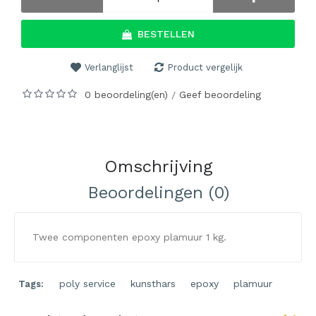
BESTELLEN
Verlanglijst
Product vergelijk
0 beoordeling(en)
Geef beoordeling
/
Omschrijving
Beoordelingen (0)
Twee componenten epoxy plamuur 1 kg.
poly service
,
kunsthars
,
epoxy
,
plamuur
Tags: