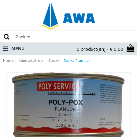
MENU
0 product(en) - € 0,00
Home
Kunststofrep.
Epoxy
Epoxy Plamuur