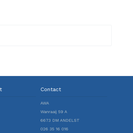
t
Contact
AWA
Wanraaij 59 A
6673 DM ANDELST
026 35 16 016