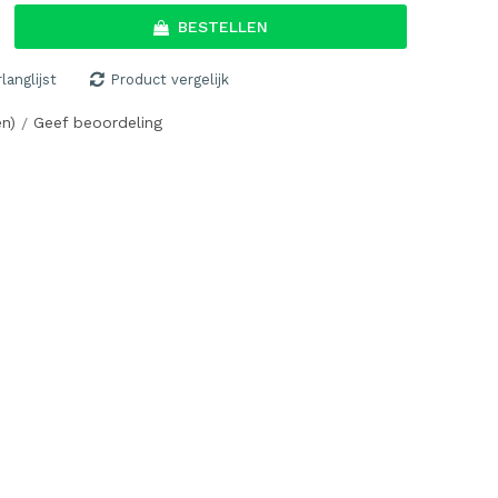
BESTELLEN
langlijst
Product vergelijk
en)
Geef beoordeling
/