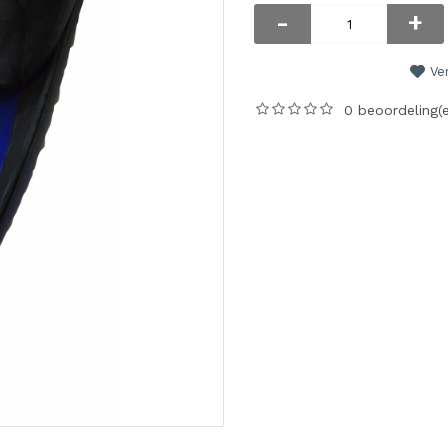
-
+
Ver
0 beoordeling(